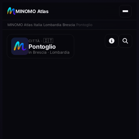
MINOMO Atlas
MINOMO Atlas
Italia
Lombardia
Brescia
Pontoglio
🇮🇹
CITTÀ ·
Pontoglio
in Brescia · Lombardia