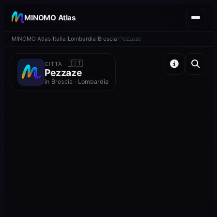
MINOMO Atlas
MINOMO Atlas
Italia
Lombardia
Brescia
Pezzaze
🇮🇹
CITTÀ ·
Pezzaze
in Brescia · Lombardia