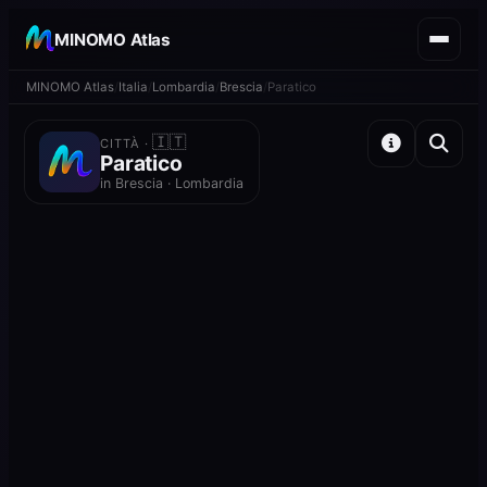
MINOMO Atlas
MINOMO Atlas
Italia
Lombardia
Brescia
Paratico
🇮🇹
CITTÀ ·
Paratico
in Brescia · Lombardia