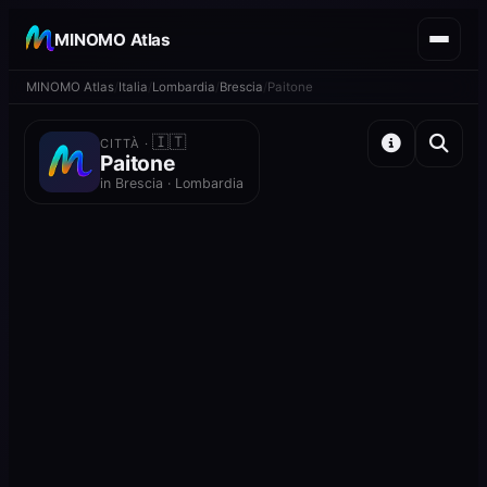
MINOMO Atlas
MINOMO Atlas
Italia
Lombardia
Brescia
Paitone
🇮🇹
CITTÀ ·
Paitone
in Brescia · Lombardia