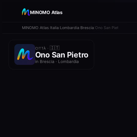
+
MINOMO Atlas
−
MINOMO Atlas
Italia
Lombardia
Brescia
Ono San Pietro
🇮🇹
CITTÀ ·
Ono San Pietro
in Brescia · Lombardia