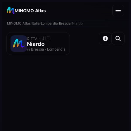
MINOMO Atlas
MINOMO Atlas
Italia
Lombardia
Brescia
Niardo
🇮🇹
CITTÀ ·
Niardo
in Brescia · Lombardia