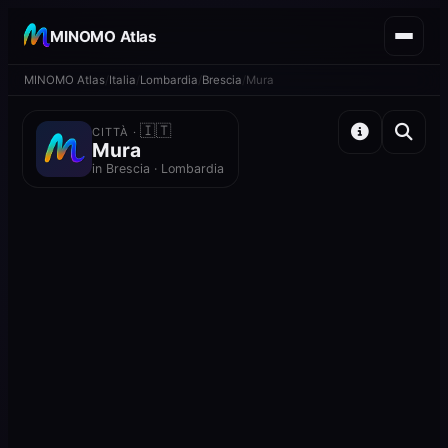
MINOMO Atlas
MINOMO Atlas
Italia
Lombardia
Brescia
Mura
🇮🇹
CITTÀ ·
Mura
in Brescia · Lombardia