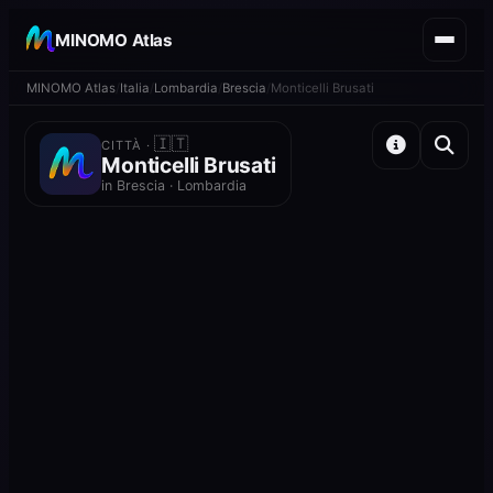
MINOMO Atlas
MINOMO Atlas
Italia
Lombardia
Brescia
Monticelli Brusati
🇮🇹
CITTÀ ·
Monticelli Brusati
in Brescia · Lombardia