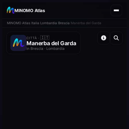
MINOMO Atlas
MINOMO Atlas
Italia
Lombardia
Brescia
Manerba del Garda
🇮🇹
CITTÀ ·
Manerba del Garda
in Brescia · Lombardia