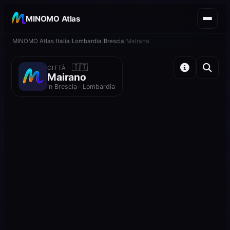
MINOMO Atlas
MINOMO Atlas
Italia
Lombardia
Brescia
Mairano
🇮🇹
CITTÀ ·
Mairano
in Brescia · Lombardia