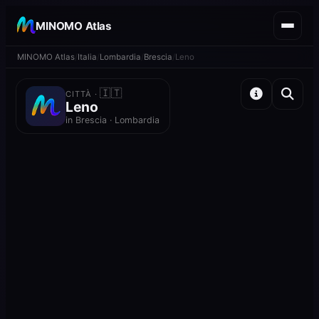
MINOMO Atlas
MINOMO Atlas
Italia
Lombardia
Brescia
Leno
🇮🇹
CITTÀ ·
Leno
in Brescia · Lombardia