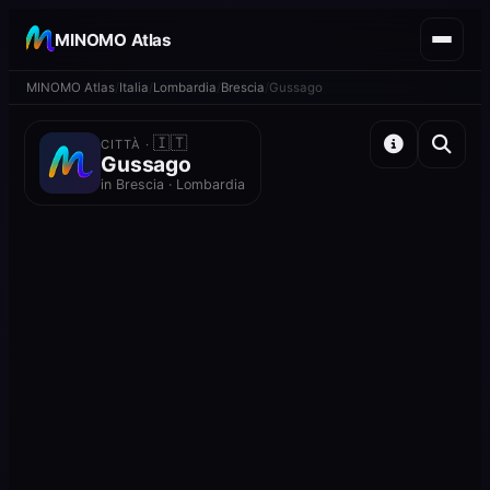
MINOMO Atlas
MINOMO Atlas
Italia
Lombardia
Brescia
Gussago
🇮🇹
CITTÀ ·
Gussago
in Brescia · Lombardia