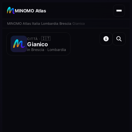
MINOMO Atlas
MINOMO Atlas
Italia
Lombardia
Brescia
Gianico
🇮🇹
CITTÀ ·
Gianico
in Brescia · Lombardia