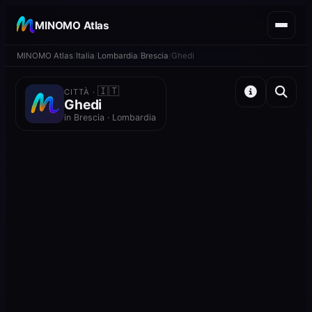
MINOMO Atlas
MINOMO Atlas
Italia
Lombardia
Brescia
Ghedi
🇮🇹
CITTÀ ·
Ghedi
in Brescia · Lombardia