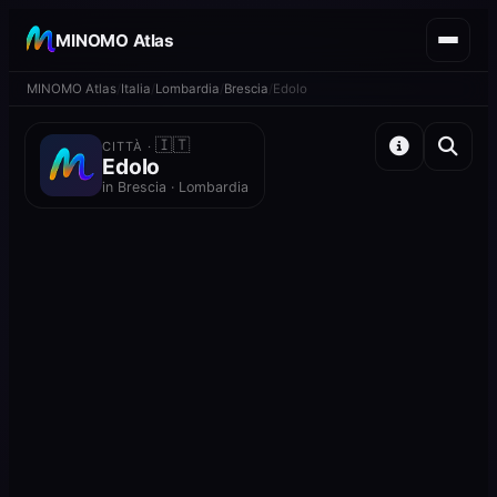
MINOMO Atlas
MINOMO Atlas
Italia
Lombardia
Brescia
Edolo
🇮🇹
CITTÀ ·
Edolo
in Brescia · Lombardia