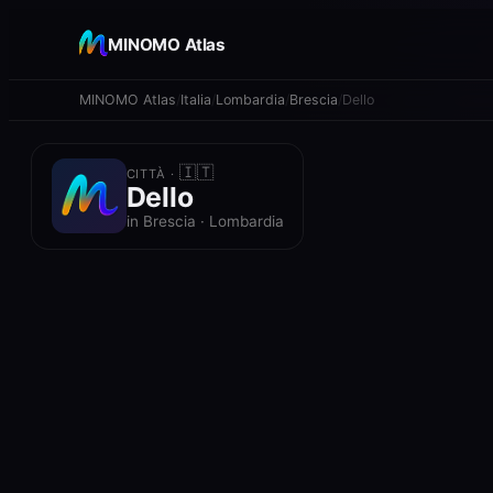
+
MINOMO Atlas
−
MINOMO Atlas
Italia
Lombardia
Brescia
Dello
🇮🇹
CITTÀ ·
Dello
in Brescia · Lombardia