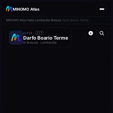
MINOMO Atlas
MINOMO Atlas
Italia
Lombardia
Brescia
Darfo Boario Terme
🇮🇹
CITTÀ ·
Darfo Boario Terme
in Brescia · Lombardia