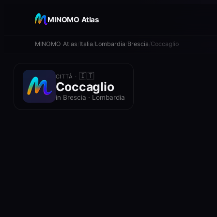
+
MINOMO Atlas
−
MINOMO Atlas
Italia
Lombardia
Brescia
Coccaglio
🇮🇹
CITTÀ ·
Coccaglio
in Brescia · Lombardia