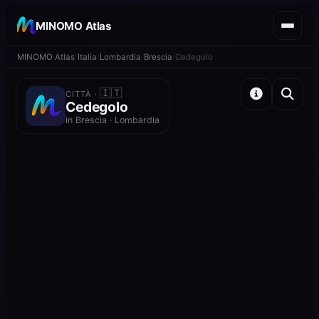
MINOMO Atlas
MINOMO Atlas
Italia
Lombardia
Brescia
Cedegolo
🇮🇹
CITTÀ ·
Cedegolo
in Brescia · Lombardia