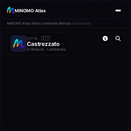
MINOMO Atlas
MINOMO Atlas
Italia
Lombardia
Brescia
Castrezzato
🇮🇹
CITTÀ ·
Castrezzato
in Brescia · Lombardia