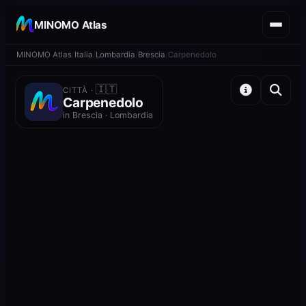
MINOMO Atlas
MINOMO Atlas
Italia
Lombardia
Brescia
Carpenedolo
🇮🇹
CITTÀ ·
Carpenedolo
in Brescia · Lombardia