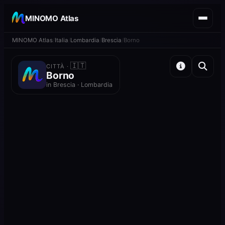
MINOMO Atlas
MINOMO Atlas
Italia
Lombardia
Brescia
Borno
🇮🇹
CITTÀ ·
Borno
in Brescia · Lombardia