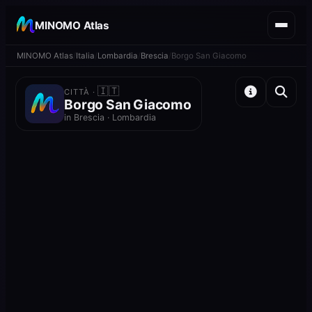
MINOMO Atlas
MINOMO Atlas
Italia
Lombardia
Brescia
Borgo San Giacomo
🇮🇹
CITTÀ ·
Borgo San Giacomo
in Brescia · Lombardia