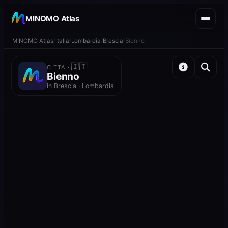
MINOMO Atlas
MINOMO Atlas
Italia
Lombardia
Brescia
Bienno
🇮🇹
CITTÀ ·
Bienno
in Brescia · Lombardia