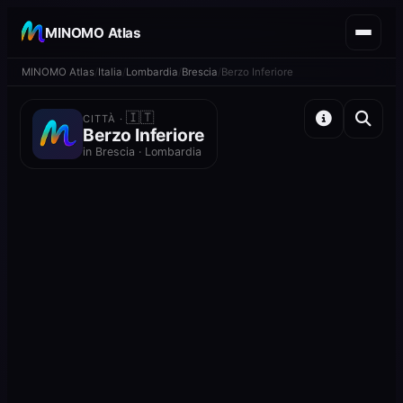
MINOMO Atlas
MINOMO Atlas
Italia
Lombardia
Brescia
Berzo Inferiore
🇮🇹
CITTÀ ·
Berzo Inferiore
in Brescia · Lombardia