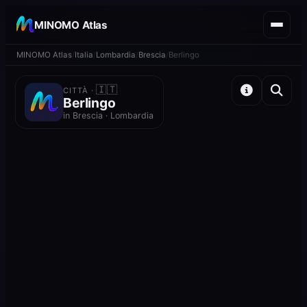
MINOMO Atlas
MINOMO Atlas
Italia
Lombardia
Brescia
Berlingo
🇮🇹
CITTÀ ·
Berlingo
in Brescia · Lombardia