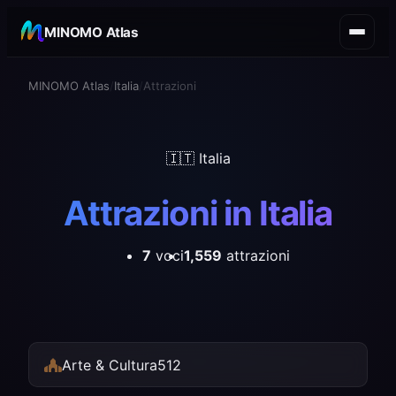
MINOMO Atlas
MINOMO Atlas
Italia
Attrazioni
🇮🇹 Italia
Attrazioni in Italia
7
voci
1,559
attrazioni
Arte & Cultura
512