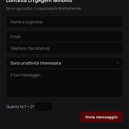
Contatta CityAgent Minomo
Scrivi qui sotto: ti risponderà direttamente.
Quanto fa 7 + 2?
Invia messaggio