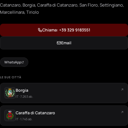
Catanzaro, Borgia, Caraffa di Catanzaro, San Floro, Settìngiano,
Marcellinara, Tiriolo
Chiama: +39 329 9183551
Email
WhatsApp
LE SUE CITTÀ
Borgia
↗
IT · 7.263 ab.
Caraffa di Catanzaro
↗
IT · 1.745 ab.