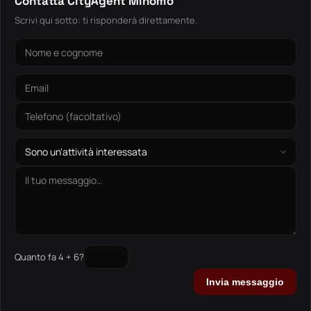
Contatta CityAgent Minomo
Scrivi qui sotto: ti risponderà direttamente.
Quanto fa 4 + 6?
Invia messaggio