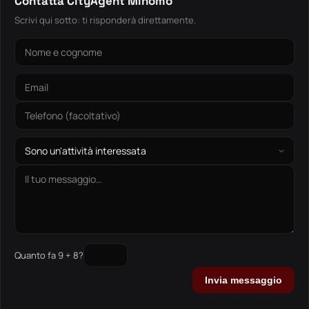
Contatta CityAgent Minomo
Scrivi qui sotto: ti risponderà direttamente.
Quanto fa 9 + 8?
Invia messaggio