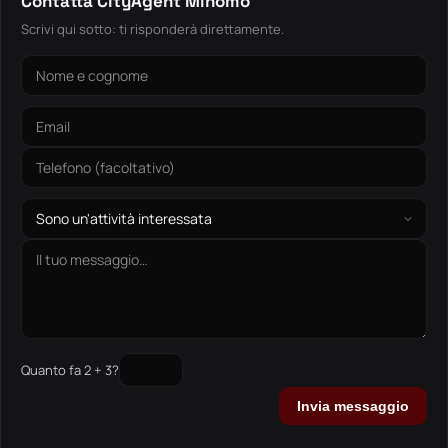
Contatta CityAgent Minomo
Scrivi qui sotto: ti risponderà direttamente.
Quanto fa 2 + 3?
Invia messaggio