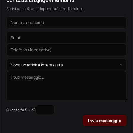
Contatta CityAgent Minomo
Scrivi qui sotto: ti risponderà direttamente.
Quanto fa 5 + 3?
Invia messaggio