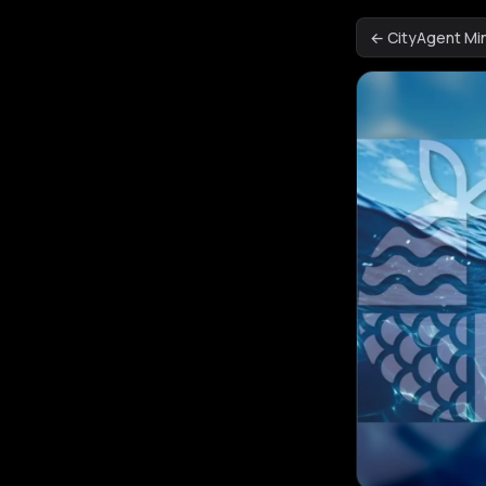
← CityAgent M