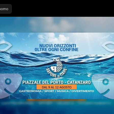
inomo