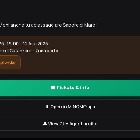
Vieni anche tu ad assaggiare Sapore di Mare!
6 · 19:00 – 12 Aug 2026
e di Catanzaro - Zona porto
calendar
🎟️ Tickets & info
📱 Open in MINOMO app
👤 View City Agent profile