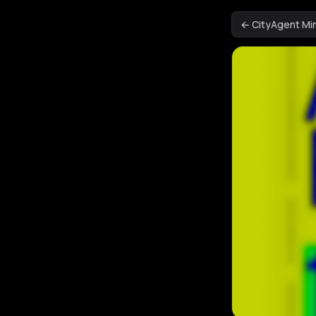
← CityAgent M