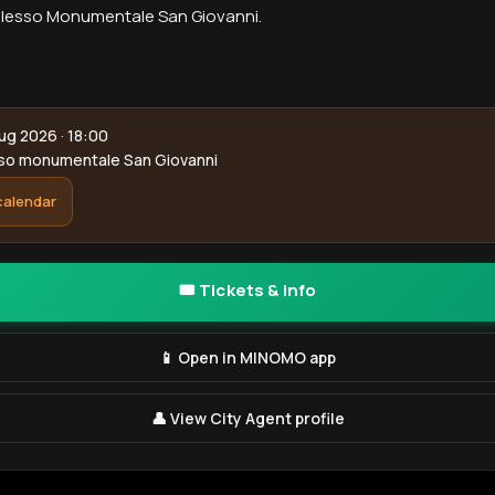
esso Monumentale San Giovanni.
ug 2026 · 18:00
o monumentale San Giovanni
calendar
🎟️ Tickets & info
📱 Open in MINOMO app
👤 View City Agent profile