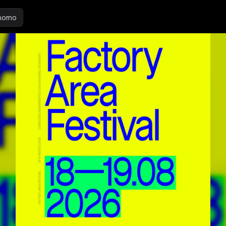
inomo