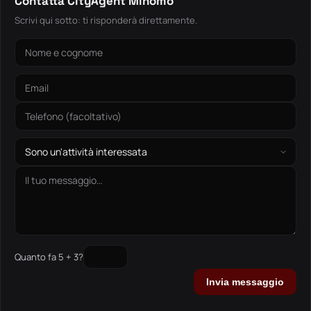
Contatta CityAgent Minomo
Scrivi qui sotto: ti risponderà direttamente.
Quanto fa 5 + 3?
Invia messaggio