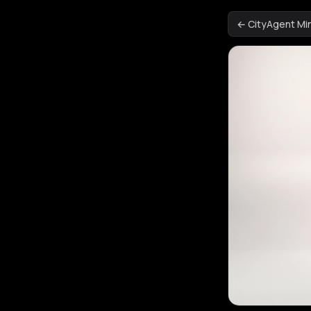
← CityAgent M