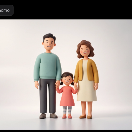
inomo