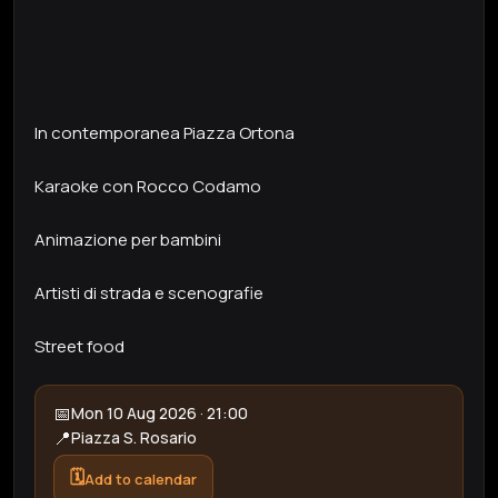
In contemporanea Piazza Ortona
Karaoke con Rocco Codamo
Animazione per bambini
Artisti di strada e scenografie
Street food
📅
Mon 10 Aug 2026 · 21:00
📍
Piazza S. Rosario
🗓️
Add to calendar