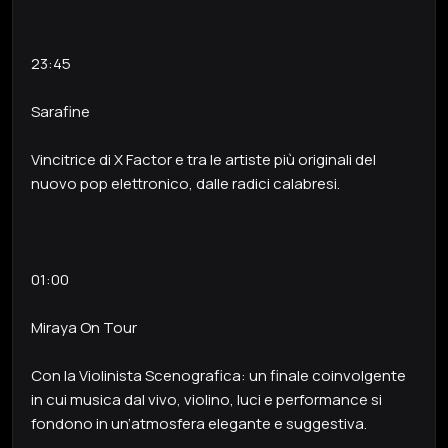
23:45
Sarafine
Vincitrice di X Factor e tra le artiste più originali del
nuovo pop elettronico, dalle radici calabresi.
01:00
Miraya On Tour
Con la Violinista Scenografica: un finale coinvolgente
in cui musica dal vivo, violino, luci e performance si
fondono in un’atmosfera elegante e suggestiva.