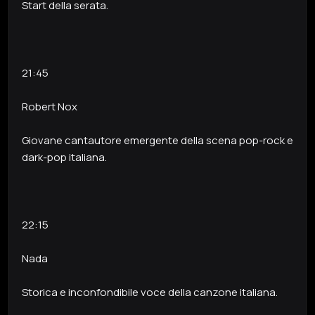
Start della serata.
21:45
Robert Nox
Giovane cantautore emergente della scena pop-rock e
dark-pop italiana.
22:15
Nada
Storica e inconfondibile voce della canzone italiana.