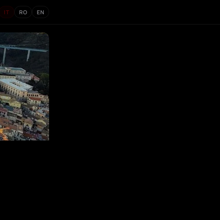
IT
RO
EN