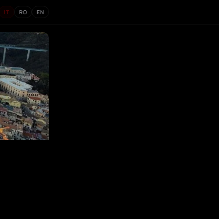
IT
RO
EN