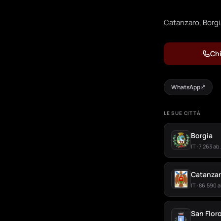
Catanzaro, Borgia
Chi
WhatsApp
LE SUE CITTÀ
Borgia
IT · 7.263 ab.
Catanza
IT · 86.590 a
San Flor