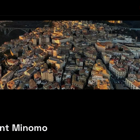
ent Minomo