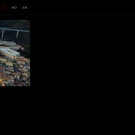
IT
RO
EN