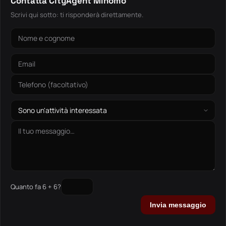
Contatta CityAgent Minomo
Scrivi qui sotto: ti risponderà direttamente.
Quanto fa 6 + 6?
Invia messaggio