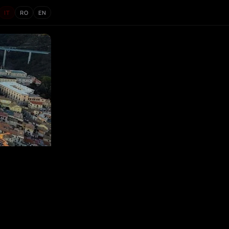
IT
RO
EN