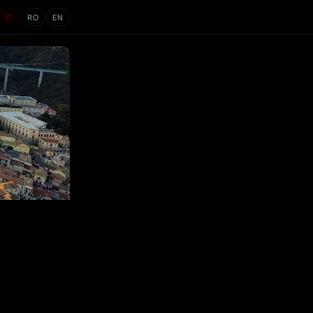
IT
RO
EN