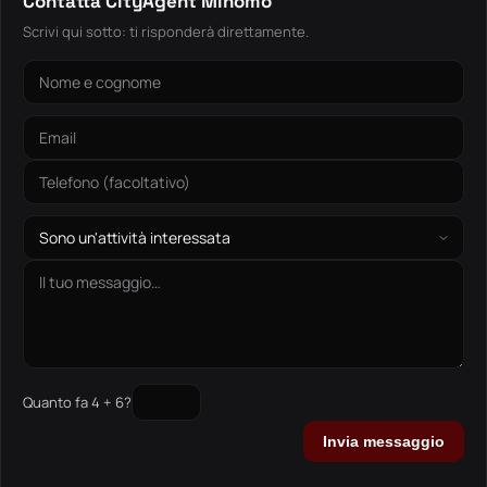
Contatta CityAgent Minomo
Scrivi qui sotto: ti risponderà direttamente.
Quanto fa 4 + 6?
Invia messaggio