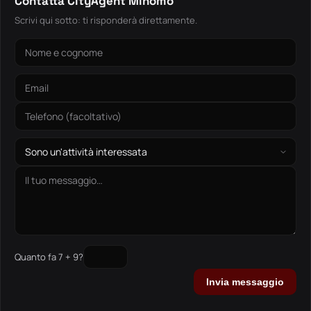
Contatta CityAgent Minomo
Scrivi qui sotto: ti risponderà direttamente.
Quanto fa 7 + 9?
Invia messaggio