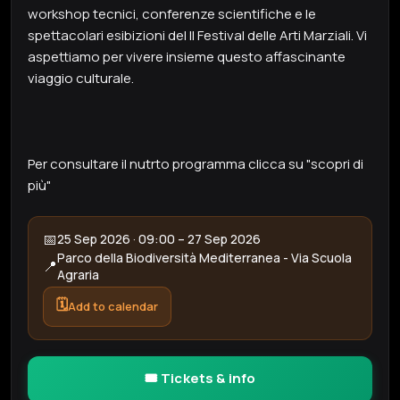
workshop tecnici, conferenze scientifiche e le
spettacolari esibizioni del II Festival delle Arti Marziali. Vi
aspettiamo per vivere insieme questo affascinante
viaggio culturale.
Per consultare il nutrto programma clicca su "scopri di
più"
📅
25 Sep 2026 · 09:00 – 27 Sep 2026
Parco della Biodiversità Mediterranea - Via Scuola
📍
Agraria
🗓️
Add to calendar
🎟️ Tickets & info