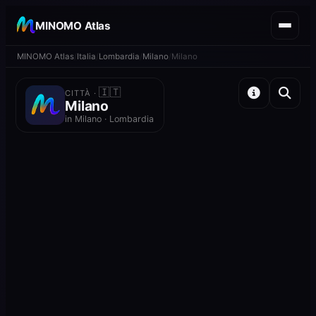
MINOMO Atlas
MINOMO Atlas
Italia
Lombardia
Milano
Milano
🇮🇹
CITTÀ ·
Milano
in Milano · Lombardia