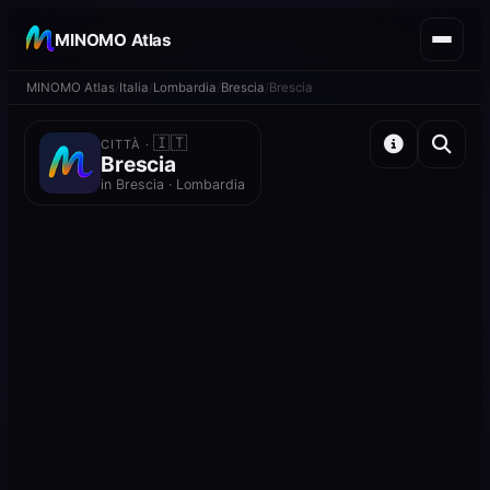
MINOMO Atlas
MINOMO Atlas
Italia
Lombardia
Brescia
Brescia
🇮🇹
CITTÀ ·
Brescia
in Brescia · Lombardia