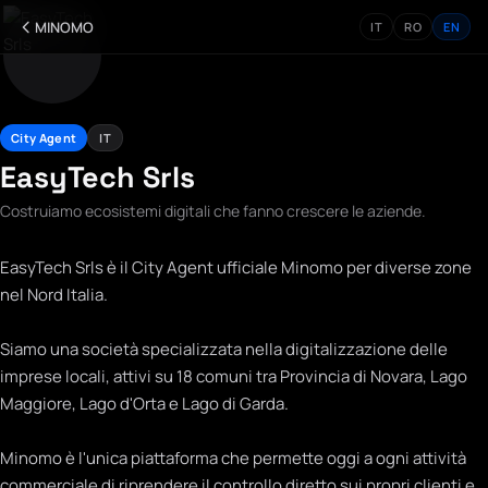
MINOMO
IT
RO
EN
City Agent
IT
EasyTech Srls
Costruiamo ecosistemi digitali che fanno crescere le aziende.
EasyTech Srls è il City Agent ufficiale Minomo per diverse zone
nel Nord Italia.
Siamo una società specializzata nella digitalizzazione delle
imprese locali, attivi su 18 comuni tra Provincia di Novara, Lago
Maggiore, Lago d'Orta e Lago di Garda.
Minomo è l'unica piattaforma che permette oggi a ogni attività
commerciale di riprendere il controllo diretto sui propri clienti e