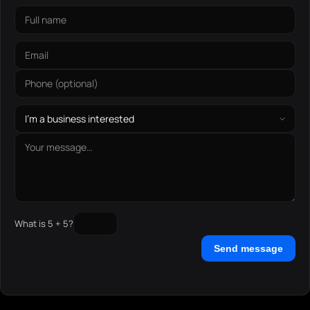
What is 5 + 5?
Send message