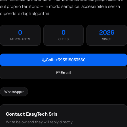
sul proprio territorio — in modo semplice, accessibile e senza
dipendere dagli algoritmi
0
0
2026
MERCHANTS
CITIES
SINCE
Call: +393515053560
Email
WhatsApp
Contact EasyTech Srls
Write below and they will reply directly.